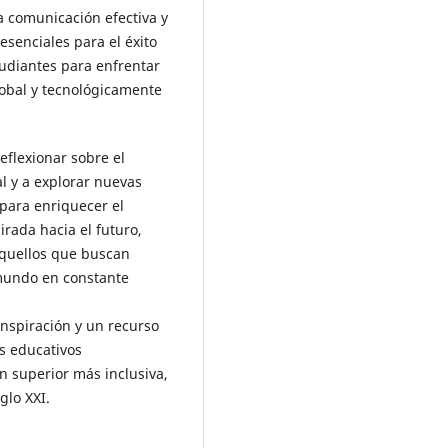
a comunicación efectiva y
esenciales para el éxito
udiantes para enfrentar
lobal y tecnológicamente
reflexionar sobre el
l y a explorar nuevas
para enriquecer el
rada hacia el futuro,
 aquellos que buscan
 mundo en constante
inspiración y un recurso
es educativos
 superior más inclusiva,
glo XXI.