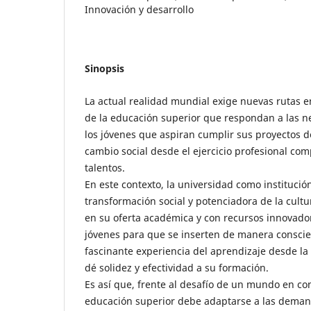
Innovación y desarrollo
Sinopsis
La actual realidad mundial exige nuevas rutas e
de la educación superior que respondan a las n
los jóvenes que aspiran cumplir sus proyectos d
cambio social desde el ejercicio profesional com
talentos.
En este contexto, la universidad como institució
transformación social y potenciadora de la cult
en su oferta académica y con recursos innovador
jóvenes para que se inserten de manera conscient
fascinante experiencia del aprendizaje desde la t
dé solidez y efectividad a su formación.
Es así que, frente al desafío de un mundo en con
educación superior debe adaptarse a las deman