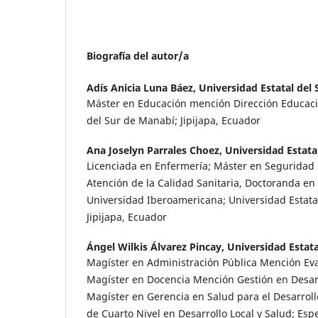
Biografía del autor/a
Adís Anicia Luna Báez,
Universidad Estatal del
Máster en Educación mención Dirección Educacio
del Sur de Manabí; Jipijapa, Ecuador
Ana Joselyn Parrales Choez,
Universidad Estata
Licenciada en Enfermería; Máster en Seguridad C
Atención de la Calidad Sanitaria, Doctoranda en 
Universidad Iberoamericana; Universidad Estata
Jipijapa, Ecuador
Ángel Wilkis Álvarez Pincay,
Universidad Estata
Magíster en Administración Pública Mención Eva
Magíster en Docencia Mención Gestión en Desarr
Magíster en Gerencia en Salud para el Desarroll
de Cuarto Nivel en Desarrollo Local y Salud; Espe