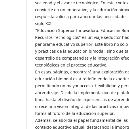
sociedad y el avance tecnológico. En este contex
convierte en un imperativo, y la educación bi
respuesta valiosa para abordar las necesidades 
siglo XXI.
“Educación Superior Innovadora: Educación Bim
Recursos Tecnológicos” es un viaje seductor hac
panorama educativo superior. Este libro no sólo 
y prácticas de la educación bimodal, sino que t
desarrollo de competencias y la integración efec
tecnológicos en el proceso educativo.
En estas páginas, encontrará una exploración d
educación bimodal está redefiniendo la experien
permitiendo un mayor acceso, flexibilidad y per
aprendizaje. Desde la implementación de plata
línea hasta el diseño de experiencias de aprendiz
ofrece una visión integral de las prácticas inn
forma al futuro de la educación superior.
Además, se aborda el papel fundamental de las
contexto educativo actual, destacando la import