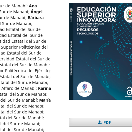
Sur de Manabí
;
Ana
 Sur de Manabí
;
Ángel
Sur de Manabí
;
Bárbara
el Sur de Manabí
;
ad Estatal del Sur de
dad Estatal del Sur de
sidad Estatal del Sur de
 Superior Politécnica del
ad Estatal del Sur de
ersidad Estatal del Sur de
statal del Sur de Manabí
;
r Politécnica del Ejército
;
Estatal del Sur de Manabí
;
tatal del Sur de Manabí
;
y Alfaro de Manabí
;
Karina
tatal del Sur de Manabí
;
 del Sur de Manabí
;
María
atal del Sur de Manabí
;
atal del Sur de Manabí
;
tal del Sur de Manabí
;
PDF
al del Sur de Manabí
;
tal del Sur de Manabí
;