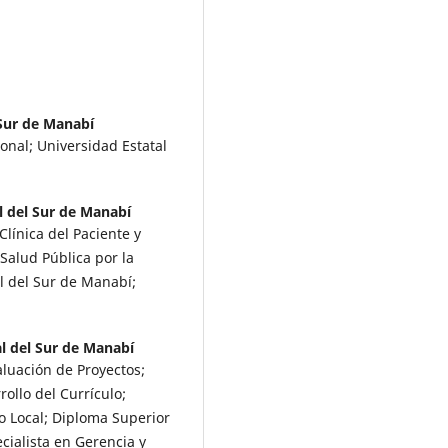
 Sur de Manabí
nal; Universidad Estatal
l del Sur de Manabí
línica del Paciente y
Salud Pública por la
l del Sur de Manabí;
l del Sur de Manabí
luación de Proyectos;
ollo del Currículo;
o Local; Diploma Superior
cialista en Gerencia y