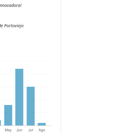
 innovadora!
de Portoviejo