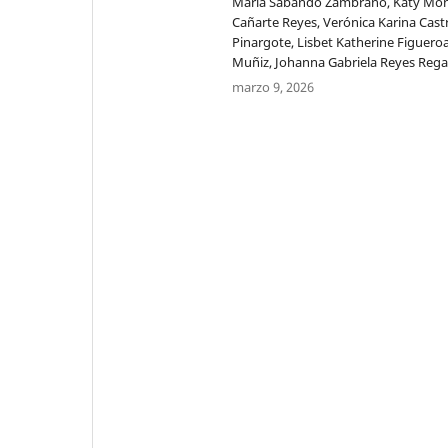
María Sabando Zambrano, Katy Món
Cañarte Reyes, Verónica Karina Cast
Pinargote, Lisbet Katherine Figuero
Muñiz, Johanna Gabriela Reyes Reg
marzo 9, 2026