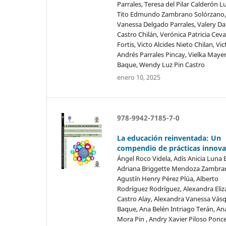
Parrales, Teresa del Pilar Calderón Lu
Tito Edmundo Zambrano Solórzano, 
Vanessa Delgado Parrales, Valery Da
Castro Chilán, Verónica Patricia Ceva
Fortis, Victo Alcides Nieto Chilan, Vic
Andrés Parrales Pincay, Vielka Mayerl
Baque, Wendy Luz Pin Castro
enero 10, 2025
978-9942-7185-7-0
La educación reinventada: Un
compendio de prácticas innov
Ángel Roco Videla, Adís Anicia Luna 
Adriana Briggette Mendoza Zambra
Agustín Henry Pérez Plúa, Alberto
Rodríguez Rodríguez, Alexandra Eli
Castro Alay, Alexandra Vanessa Vás
Baque, Ana Belén Intriago Terán, An
Mora Pin , Andry Xavier Piloso Ponce