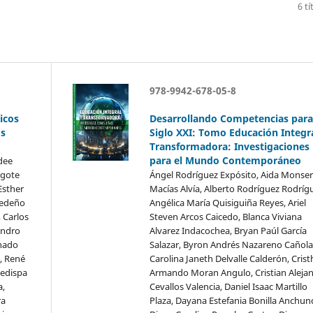
6 tí
978-9942-678-05-8
icos
Desarrollando Competencias para
os
Siglo XXI: Tomo Educación Integra
Transformadora: Investigaciones
para el Mundo Contemporáneo
ydee
rgote
Ángel Rodríguez Expósito, Aida Monser
Esther
Macías Alvía, Alberto Rodríguez Rodríg
Cedeño
Angélica María Quisiguiña Reyes, Ariel
 Carlos
Steven Arcos Caicedo, Blanca Viviana
andro
Alvarez Indacochea, Bryan Paúl García
nado
Salazar, Byron Andrés Nazareno Cañola
s, René
Carolina Janeth Delvalle Calderón, Crist
ledispa
Armando Moran Angulo, Cristian Aleja
a,
Cevallos Valencia, Daniel Isaac Martillo
ra
Plaza, Dayana Estefania Bonilla Anchund