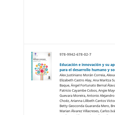
978-9942-678-02-7
Educación e innovación y su ap
para el desarrollo humano y so
Alex Justiniano Morán Correia, Alex
Elizabeth Castro Alay, Ana Maritza S
Baque, Ángel Fortunato Bernal Álava
Patricio Cayambe Cobos, Angie May
Guevara Moreira, Antonio Alejandro
Choéz, Arianna Lilibeth Cantos Victo
Betty Geoconda Guaranda Mero, Br
Marian Álvarez Villacreses, Carlos Iv